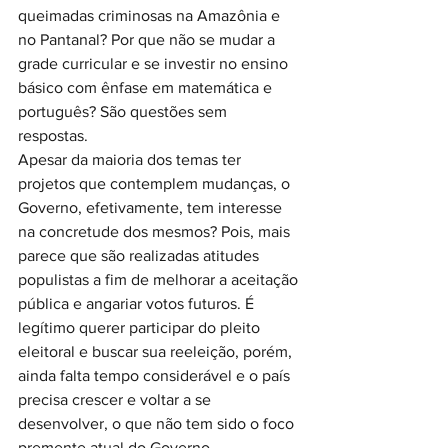
queimadas criminosas na Amazônia e 
no Pantanal? Por que não se mudar a 
grade curricular e se investir no ensino 
básico com ênfase em matemática e 
português? São questões sem 
respostas. 
Apesar da maioria dos temas ter 
projetos que contemplem mudanças, o 
Governo, efetivamente, tem interesse 
na concretude dos mesmos? Pois, mais 
parece que são realizadas atitudes 
populistas a fim de melhorar a aceitação 
pública e angariar votos futuros. É 
legítimo querer participar do pleito 
eleitoral e buscar sua reeleição, porém, 
ainda falta tempo considerável e o país 
precisa crescer e voltar a se 
desenvolver, o que não tem sido o foco 
premente atual do Governo. 