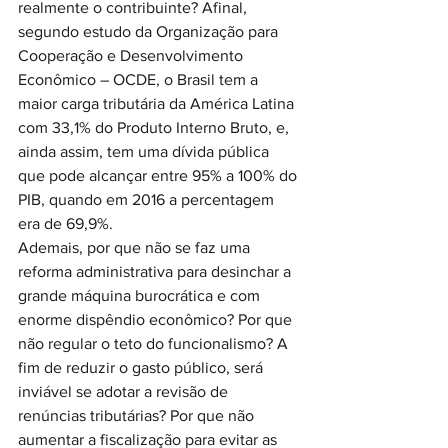
realmente o contribuinte? Afinal, 
segundo estudo da Organização para 
Cooperação e Desenvolvimento 
Econômico – OCDE, o Brasil tem a 
maior carga tributária da América Latina 
com 33,1% do Produto Interno Bruto, e, 
ainda assim, tem uma dívida pública 
que pode alcançar entre 95% a 100% do 
PIB, quando em 2016 a percentagem 
era de 69,9%. 
Ademais, por que não se faz uma 
reforma administrativa para desinchar a 
grande máquina burocrática e com 
enorme dispêndio econômico? Por que 
não regular o teto do funcionalismo? A 
fim de reduzir o gasto público, será 
inviável se adotar a revisão de 
renúncias tributárias? Por que não 
aumentar a fiscalização para evitar as 