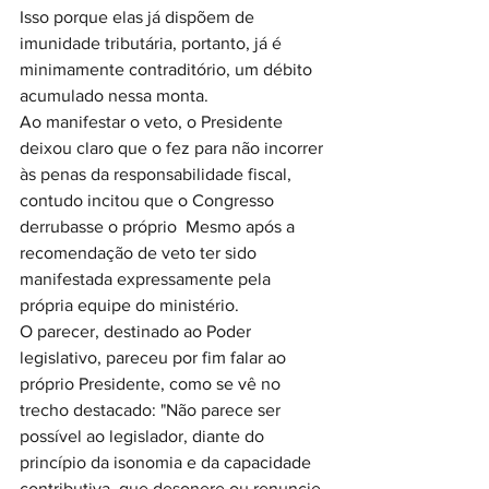
Isso porque elas já dispõem de 
imunidade tributária, portanto, já é 
minimamente contraditório, um débito 
acumulado nessa monta.
Ao manifestar o veto, o Presidente 
deixou claro que o fez para não incorrer 
às penas da responsabilidade fiscal, 
contudo incitou que o Congresso 
derrubasse o próprio  Mesmo após a 
recomendação de veto ter sido 
manifestada expressamente pela 
própria equipe do ministério.
O parecer, destinado ao Poder 
legislativo, pareceu por fim falar ao 
próprio Presidente, como se vê no 
trecho destacado: "Não parece ser 
possível ao legislador, diante do 
princípio da isonomia e da capacidade 
contributiva, que desonere ou renuncie 