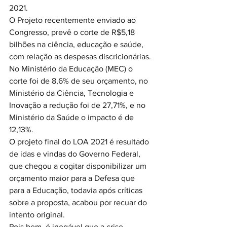
2021.
O Projeto recentemente enviado ao 
Congresso, prevê o corte de R$5,18 
bilhões na ciência, educação e saúde, 
com relação as despesas discricionárias. 
No Ministério da Educação (MEC) o 
corte foi de 8,6% de seu orçamento, no 
Ministério da Ciência, Tecnologia e 
Inovação a redução foi de 27,71%, e no 
Ministério da Saúde o impacto é de 
12,13%.
O projeto final do LOA 2021 é resultado 
de idas e vindas do Governo Federal, 
que chegou a cogitar disponibilizar um 
orçamento maior para a Defesa que 
para a Educação, todavia após críticas 
sobre a proposta, acabou por recuar do 
intento original.
Pois bem, é inegável que a crise 