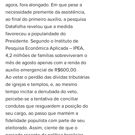
agora, fora alongado. Em que pese a 
necessidade premente da assistência, 
ao final do primeiro auxílio, a pesquisa 
Datafolha revelou que a medida 
favoreceu a popularidade do 
Presidente. Segundo o Instituto de 
Pesquisa Econômica Aplicada – IPEA, 
4,2 milhões de famílias sobreviveram o 
mês de agosto apenas com a renda do 
auxílio emergencial de R$600,00.
Ao vetar o perdão das dívidas tributárias 
de igrejas e templos, e, ao mesmo 
tempo incitar a derrubada do veto, 
percebe-se a tentativa de conciliar 
condutas que resguardem a posição do 
seu cargo, ao passo que mantém a 
fidelidade populista com parte de seu 
eleitorado. Assim, ciente de que o 
passado recente da política brasileira 