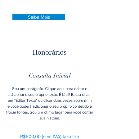
destaque e mostre quem você é.
Saiba Mais
Honorários
Consulta Inicial
Sou um parágrafo. Clique aqui para editar e
adicionar o seu próprio texto. É fácil! Basta clicar
em "Editar Texto" ou clicar duas vezes sobre mim
e você poderá adicionar o seu próprio conteúdo e
trocar fontes. Sou um ótimo lugar para você contar
sua história.
R$500,00 (sem IVA) taxa fixa