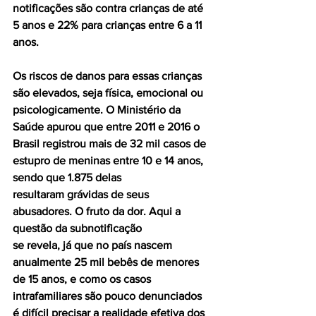
notificações são contra crianças de até 
5 anos e 22% para crianças entre 6 a 11 
anos.
Os riscos de danos para essas crianças 
são elevados, seja física, emocional ou 
psicologicamente. O Ministério da 
Saúde apurou que entre 2011 e 2016 o 
Brasil registrou mais de 32 mil casos de 
estupro de meninas entre 10 e 14 anos, 
sendo que 1.875 delas
resultaram grávidas de seus 
abusadores. O fruto da dor. Aqui a 
questão da subnotificação
se revela, já que no país nascem 
anualmente 25 mil bebês de menores 
de 15 anos, e como os casos 
intrafamiliares são pouco denunciados 
é difícil precisar a realidade efetiva dos 