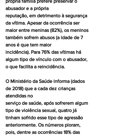
própria família prefere preservar o 
abusador e a própria
reputação, em detrimento à segurança 
da vítima. Apesar da ocorrência ser 
maior entre meninas (82%), os meninos 
também sofrem abusos (a idade de 7 
anos é que tem maior
incidência). Para 76% das vítimas há 
algum tipo de vínculo com o abusador, 
o que facilita a reincidência.
O Ministério da Saúde informa (dados 
de 2018) que a cada dez crianças 
atendidas no
serviço de saúde, após sofrerem algum 
tipo de violência sexual, quatro já 
tinham sofrido esse tipo de agressão 
anteriormente. Os números pioram, 
pois, dentre as ocorrências 18% das 